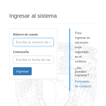
Ingresar al sistema
Para
Número de cuenta
ingresar es
necesario
estar
registrado
Contraseña
en el
sistema.
¿No
Ingresar
puedes
ingresar?
Formulario
de contacto